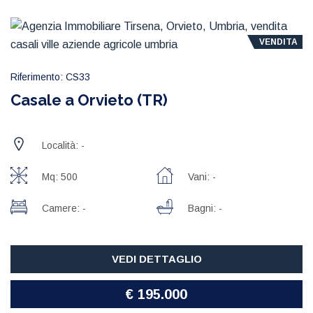
VENDITA
Riferimento: CS33
Casale a Orvieto (TR)
Località: -
Mq: 500
Vani: -
Camere: -
Bagni: -
VEDI DETTAGLIO
€ 195.000