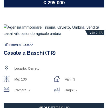
€ 295.000
VENDITA
Riferimento: CS522
Casale a Baschi (TR)
Località: Cerreto
Mq: 130
Vani: 3
Camere: 2
Bagni: 2
VEDI DETTAGLIO