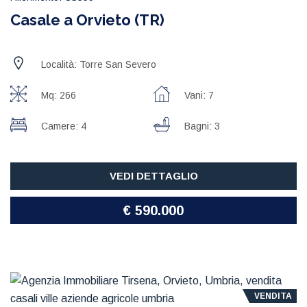
Casale a Orvieto (TR)
Località: Torre San Severo
Mq: 266
Vani: 7
Camere: 4
Bagni: 3
VEDI DETTAGLIO
€ 590.000
VENDITA