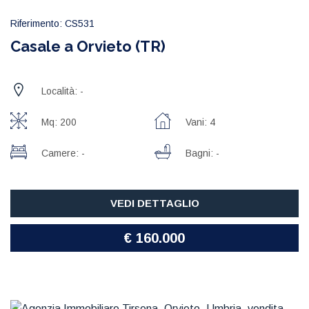
Riferimento: CS531
Casale a Orvieto (TR)
Località: -
Mq: 200
Vani: 4
Camere: -
Bagni: -
VEDI DETTAGLIO
€ 160.000