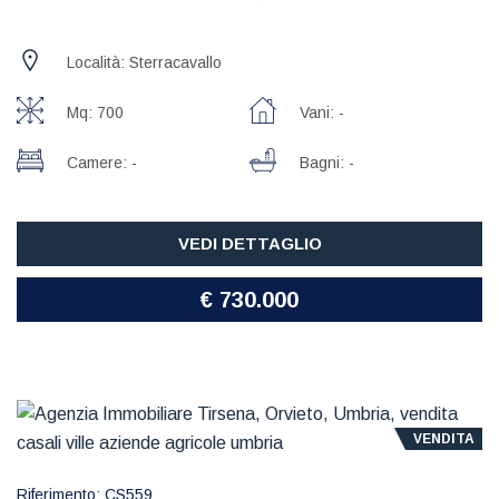
Località: Sterracavallo
Mq: 700
Vani: -
Camere: -
Bagni: -
VEDI DETTAGLIO
€ 730.000
VENDITA
Riferimento: CS559