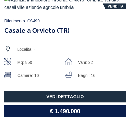
VENDITA
Riferimento: CS499
Casale a Orvieto (TR)
Località: -
Mq: 850
Vani: 22
Camere: 16
Bagni: 16
VEDI DETTAGLIO
€ 1.490.000