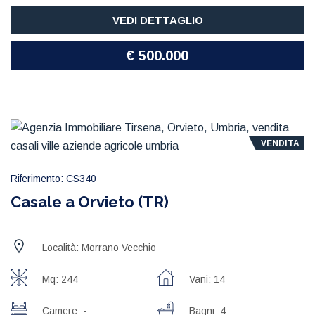
VEDI DETTAGLIO
€ 500.000
VENDITA
Riferimento: CS340
Casale a Orvieto (TR)
Località: Morrano Vecchio
Mq: 244
Vani: 14
Camere: -
Bagni: 4