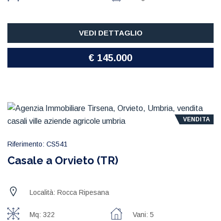
VEDI DETTAGLIO
€ 145.000
VENDITA
Riferimento: CS541
Casale a Orvieto (TR)
Località: Rocca Ripesana
Mq: 322
Vani: 5