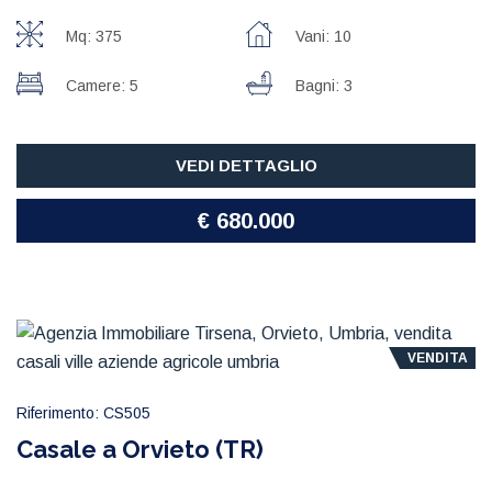
Mq: 375
Vani: 10
Camere: 5
Bagni: 3
VEDI DETTAGLIO
€ 680.000
VENDITA
Riferimento: CS505
Casale a Orvieto (TR)