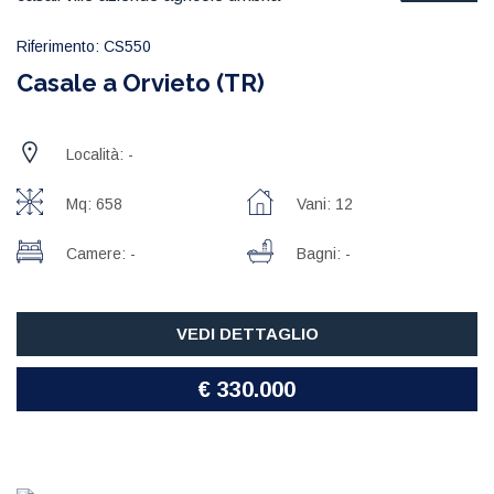
Riferimento: CS550
Casale a Orvieto (TR)
Località: -
Mq: 658
Vani: 12
Camere: -
Bagni: -
VEDI DETTAGLIO
€ 330.000