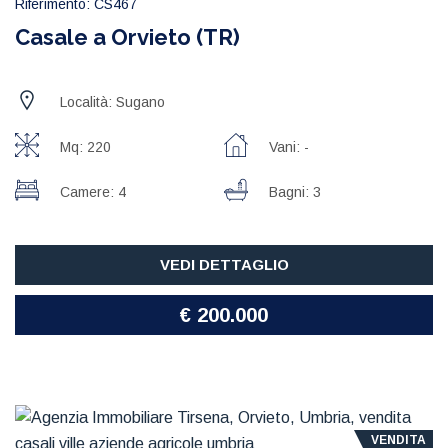
Riferimento: CS467
Casale a Orvieto (TR)
Località: Sugano
Mq: 220
Vani: -
Camere: 4
Bagni: 3
VEDI DETTAGLIO
€ 200.000
VENDITA