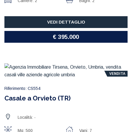
Camere: 2
Bagni: 2
VEDI DETTAGLIO
€ 395.000
VENDITA
Riferimento: CS554
Casale a Orvieto (TR)
Località: -
Mq: 500
Vani: 7