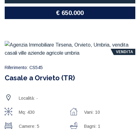
€ 650.000
VENDITA
Riferimento: CS545
Casale a Orvieto (TR)
Località: -
Mq: 430
Vani: 10
Camere: 5
Bagni: 1