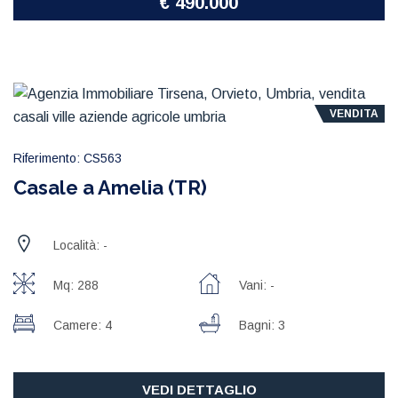
€ 490.000
VENDITA
Riferimento: CS563
Casale a Amelia (TR)
Località: -
Mq: 288
Vani: -
Camere: 4
Bagni: 3
VEDI DETTAGLIO