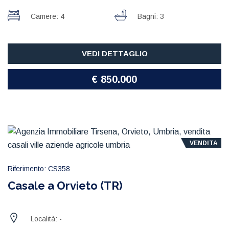
Camere: 4
Bagni: 3
VEDI DETTAGLIO
€ 850.000
VENDITA
Riferimento: CS358
Casale a Orvieto (TR)
Località: -