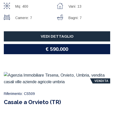
Mq: 400
Vani: 13
Camere: 7
Bagni: 7
VEDI DETTAGLIO
€ 590.000
VENDITA
Riferimento: CS509
Casale a Orvieto (TR)