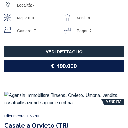
Località: -
Mq: 2100
Vani: 30
Camere: 7
Bagni: 7
VEDI DETTAGLIO
€ 490.000
VENDITA
Riferimento: CS240
Casale a Orvieto (TR)