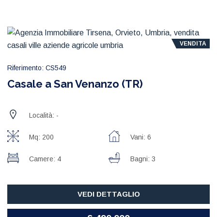
VENDITA
Riferimento: CS549
Casale a San Venanzo (TR)
Località: -
Mq: 200
Vani: 6
Camere: 4
Bagni: 3
VEDI DETTAGLIO