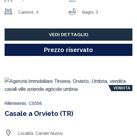
Camere: 3
Bagni: 3
VEDI DETTAGLIO
Prezzo riservato
VENDITA
Riferimento: CS556
Casale a Orvieto (TR)
Località: Canale Nuovo