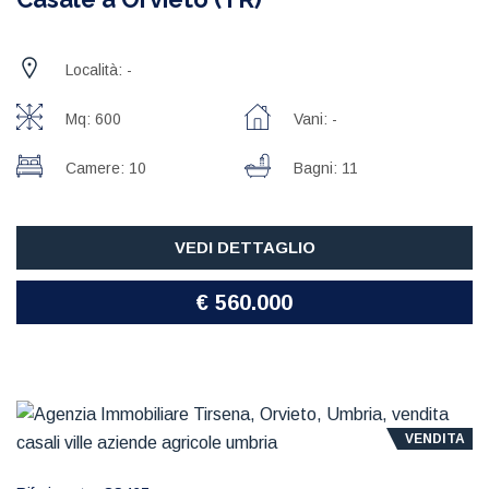
Località: -
Mq: 600
Vani: -
Camere: 10
Bagni: 11
VEDI DETTAGLIO
€ 560.000
VENDITA