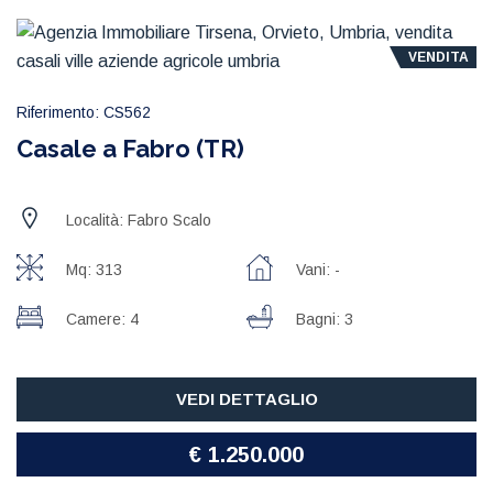
VENDITA
Riferimento: CS562
Casale a Fabro (TR)
Località: Fabro Scalo
Mq: 313
Vani: -
Camere: 4
Bagni: 3
VEDI DETTAGLIO
€ 1.250.000