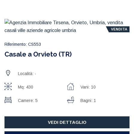
VENDITA
Riferimento: CS553
Casale a Orvieto (TR)
Località: -
Mq: 430
Vani: 10
Camere: 5
Bagni: 1
VEDI DETTAGLIO