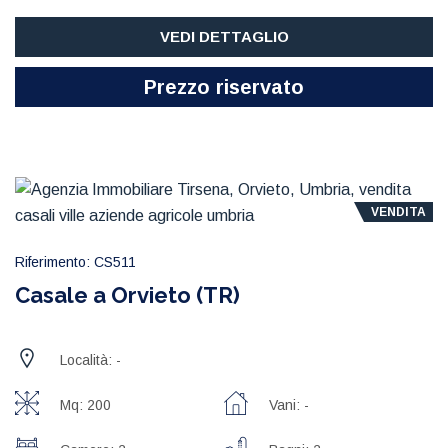
VEDI DETTAGLIO
Prezzo riservato
VENDITA
Riferimento: CS511
Casale a Orvieto (TR)
Località: -
Mq: 200
Vani: -