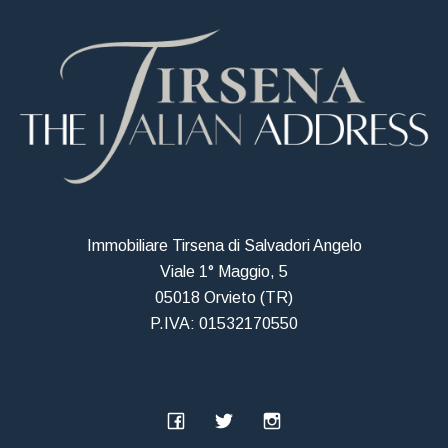
Immobiliare Tirsena di Salvadori Angelo
Viale 1° Maggio, 5
05018 Orvieto (TR)
P.IVA: 01532170550