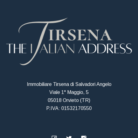
Immobiliare Tirsena di Salvadori Angelo
Viale 1° Maggio, 5
05018 Orvieto (TR)
P.IVA: 01532170550