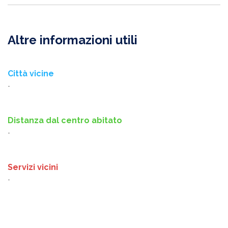
Altre informazioni utili
Città vicine
-
Distanza dal centro abitato
-
Servizi vicini
-