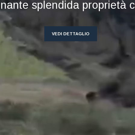
inante splendida proprietà 
VEDI DETTAGLIO