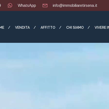
9
WhatsApp
info@immobiliaretirsena.it
ME
VENDITA
AFFITTO
CHI SIAMO
VIVERE 