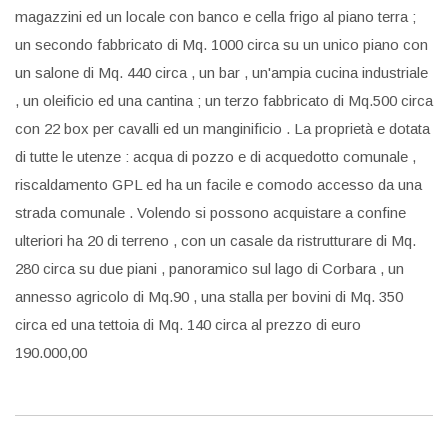
magazzini ed un locale con banco e cella frigo al piano terra ;
un secondo fabbricato di Mq. 1000 circa su un unico piano con
un salone di Mq. 440 circa , un bar , un'ampia cucina industriale
, un oleificio ed una cantina ; un terzo fabbricato di Mq.500 circa
con 22 box per cavalli ed un manginificio . La proprietà e dotata
di tutte le utenze : acqua di pozzo e di acquedotto comunale ,
riscaldamento GPL ed ha un facile e comodo accesso da una
strada comunale . Volendo si possono acquistare a confine
ulteriori ha 20 di terreno , con un casale da ristrutturare di Mq.
280 circa su due piani , panoramico sul lago di Corbara , un
annesso agricolo di Mq.90 , una stalla per bovini di Mq. 350
circa ed una tettoia di Mq. 140 circa al prezzo di euro
190.000,00