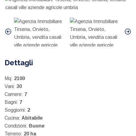
Dettagli
Mq:
2100
Vani:
30
Camere:
7
Bagni:
7
Soggiorni:
2
Cucina:
Abitabile
Condizioni:
Buone
Terreno:
20 ha