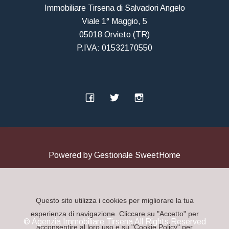
Immobiliare Tirsena di Salvadori Angelo
Viale 1° Maggio, 5
05018 Orvieto (TR)
P.IVA: 01532170550
Powered by
Gestionale SweetHome
Questo sito utilizza i cookies per migliorare la tua
esperienza di navigazione. Cliccare su "Accetto" per
© Agenzia Immobiliare Tirsena All Rights Reserved
acconsentire al loro uso e su "Cookie Policy" per