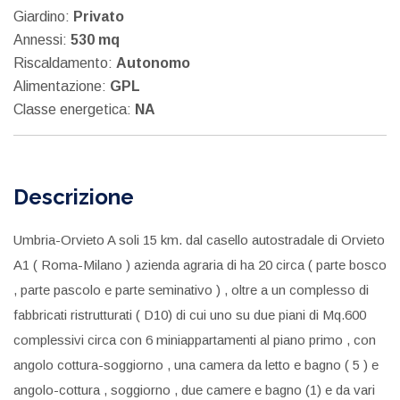
Giardino:
Privato
Annessi:
530 mq
Riscaldamento:
Autonomo
Alimentazione:
GPL
Classe energetica:
NA
Descrizione
Umbria-Orvieto A soli 15 km. dal casello autostradale di Orvieto
A1 ( Roma-Milano ) azienda agraria di ha 20 circa ( parte bosco
, parte pascolo e parte seminativo ) , oltre a un complesso di
fabbricati ristrutturati ( D10) di cui uno su due piani di Mq.600
complessivi circa con 6 miniappartamenti al piano primo , con
angolo cottura-soggiorno , una camera da letto e bagno ( 5 ) e
angolo-cottura , soggiorno , due camere e bagno (1) e da vari