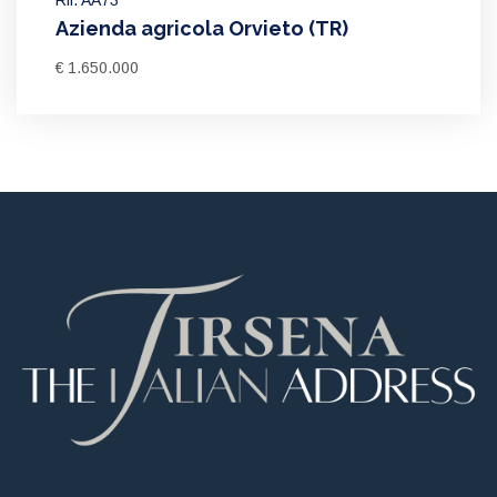
Azienda agricola Orvieto (TR)
€ 1.650.000