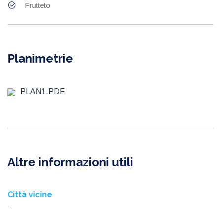
Frutteto
Planimetrie
PLAN1.PDF
Altre informazioni utili
Città vicine
-