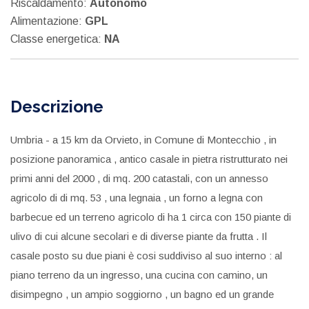
Riscaldamento:
Autonomo
Alimentazione:
GPL
Classe energetica:
NA
Descrizione
Umbria - a 15 km da Orvieto, in Comune di Montecchio , in
posizione panoramica , antico casale in pietra ristrutturato nei
primi anni del 2000 , di mq. 200 catastali, con un annesso
agricolo di di mq. 53 , una legnaia , un forno a legna con
barbecue ed un terreno agricolo di ha 1 circa con 150 piante di
ulivo di cui alcune secolari e di diverse piante da frutta . Il
casale posto su due piani è cosi suddiviso al suo interno : al
piano terreno da un ingresso, una cucina con camino, un
disimpegno , un ampio soggiorno , un bagno ed un grande