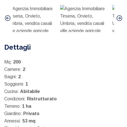
Dettagli
Mq:
200
Camere:
2
Bagni:
2
Soggiorni:
1
Cucina:
Abitabile
Condizioni:
Ristrutturato
Terreno:
1 ha
Giardino:
Privato
Annessi:
53 mq