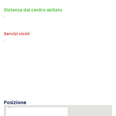
Distanza dal centro abitato
-
Servizi vicini
-
Posizione