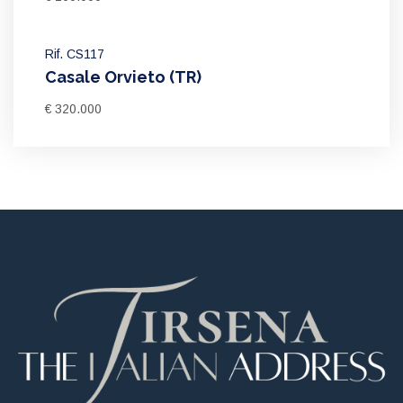
Rif. CS117
Casale Orvieto (TR)
€ 320.000