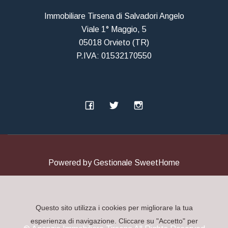
Immobiliare Tirsena di Salvadori Angelo
Viale 1° Maggio, 5
05018 Orvieto (TR)
P.IVA: 01532170550
Powered by
Gestionale SweetHome
Questo sito utilizza i cookies per migliorare la tua
esperienza di navigazione. Cliccare su "Accetto" per