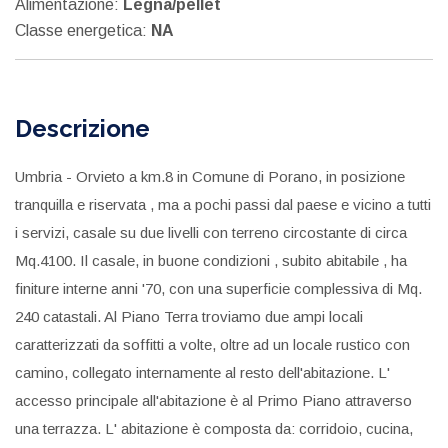
Alimentazione:
Legna/pellet
Classe energetica:
NA
Descrizione
Umbria - Orvieto a km.8 in Comune di Porano, in posizione
tranquilla e riservata , ma a pochi passi dal paese e vicino a tutti
i servizi, casale su due livelli con terreno circostante di circa
Mq.4100. Il casale, in buone condizioni , subito abitabile , ha
finiture interne anni '70, con una superficie complessiva di Mq.
240 catastali. Al Piano Terra troviamo due ampi locali
caratterizzati da soffitti a volte, oltre ad un locale rustico con
camino, collegato internamente al resto dell'abitazione. L'
accesso principale all'abitazione è al Primo Piano attraverso
una terrazza. L' abitazione è composta da: corridoio, cucina,