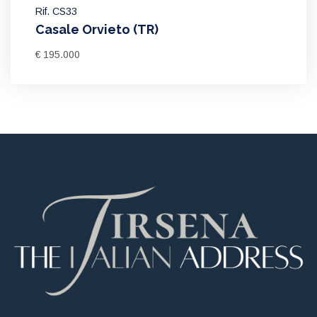
Rif. CS33
Casale Orvieto (TR)
€ 195.000