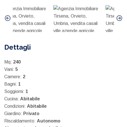
Dettagli
Mq:
240
Vani:
5
Camere:
2
Bagni:
1
Soggiorni:
1
Cucina:
Abitabile
Condizioni:
Abitabile
Giardino:
Privato
Riscaldamento:
Autonomo