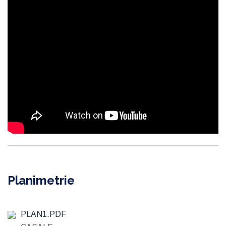
Planimetrie
PLAN1.PDF