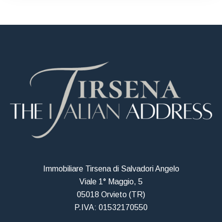
Immobiliare Tirsena di Salvadori Angelo
Viale 1° Maggio, 5
05018 Orvieto (TR)
P.IVA: 01532170550