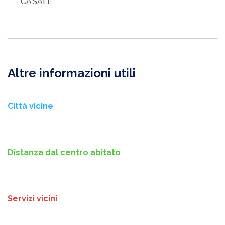
CASALE
Altre informazioni utili
Città vicine
-
Distanza dal centro abitato
-
Servizi vicini
-