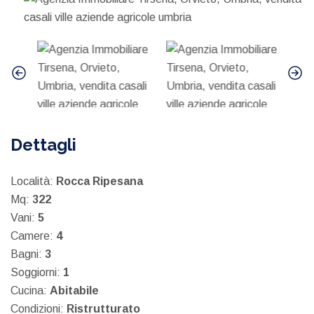
Dettagli
Località:
Rocca Ripesana
Mq:
322
Vani:
5
Camere:
4
Bagni:
3
Soggiorni:
1
Cucina:
Abitabile
Condizioni:
Ristrutturato