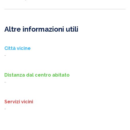
Altre informazioni utili
Città vicine
-
Distanza dal centro abitato
-
Servizi vicini
-