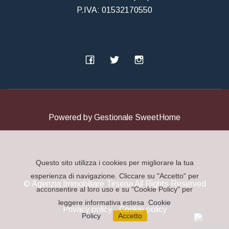
P.IVA: 01532170550
Powered by
Gestionale SweetHome
Questo sito utilizza i cookies per migliorare la tua
esperienza di navigazione. Cliccare su "Accetto" per
© Agenzia Immobiliare Tirsena All Rights Reserved
acconsentire al loro uso e su "Cookie Policy" per
leggere informativa estesa
Cookie
Privacy policy
-
Cookie policy
Policy
Accetto