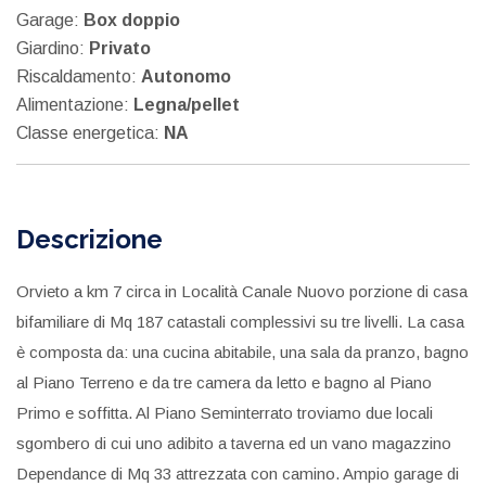
Garage:
Box doppio
Giardino:
Privato
Riscaldamento:
Autonomo
Alimentazione:
Legna/pellet
Classe energetica:
NA
Descrizione
Orvieto a km 7 circa in Località Canale Nuovo porzione di casa
bifamiliare di Mq 187 catastali complessivi su tre livelli. La casa
è composta da: una cucina abitabile, una sala da pranzo, bagno
al Piano Terreno e da tre camera da letto e bagno al Piano
Primo e soffitta. Al Piano Seminterrato troviamo due locali
sgombero di cui uno adibito a taverna ed un vano magazzino
Dependance di Mq 33 attrezzata con camino. Ampio garage di